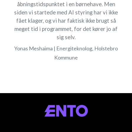
åbningstidspunktet i en børnehave. Men
siden vi startede med AI styring har vi ikke
fået klager, og vi har faktisk ikke brugt så
meget tid i programmet, for det kører jo af
sig selv.
Yonas Meshaima | Energiteknolog, Holstebro
Kommune