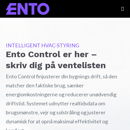
INTELLIGENT HVAC-STYRING
Ento Control er her –
skriv dig på ventelisten
Ento Control finjusterer din bygnings drift, så den
matcher den faktiske brug, sænker
energiomkostningerne og reducerer unødvendig
driftstid. Systemet udnytter realtidsdata om
brugsmønstre, vejr og solstråling og justerer
dynamisk for at opnå maksimal effektivitet og