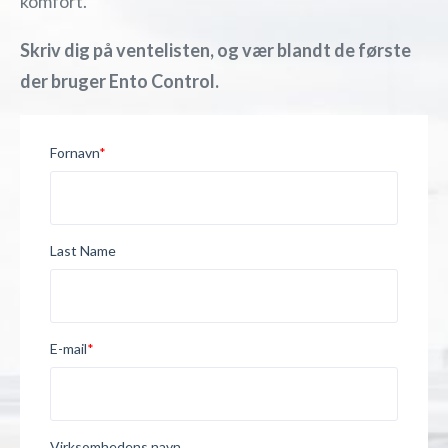
komfort.
Skriv dig på ventelisten, og vær blandt de første
der bruger Ento Control.
Fornavn
*
Last Name
E-mail
*
Virksomhedens navn