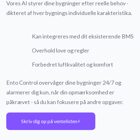
Vores AI styrer dine bygninger efter reelle behov -
dikteret af hver bygnings individuelle karakteristika.
Kan integreres med dit eksisterende BMS
Overhold love og regler
Forbedret luftkvalitet og komfort
Ento Control overvåger dine bygninger 24/7 og
alarmerer dig kun, når din opmærksomhed er
påkrævet - så du kan fokusere på andre opgaver.
Skriv dig op på ventelisten⚡️