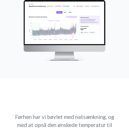
Førhen har vi bøvlet med natsænkning, og
med at opnå den ønskede temperatur til