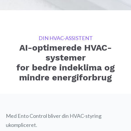
DIN HVAC-ASSISTENT
AI-optimerede HVAC-
systemer
for bedre indeklima og
mindre energiforbrug
Med Ento Control bliver din HVAC-styring
ukompliceret.